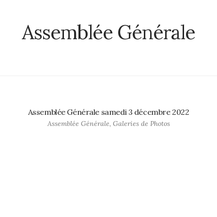
Assemblée Générale
Assemblée Générale samedi 3 décembre 2022
Assemblée Générale
,
Galeries de Photos