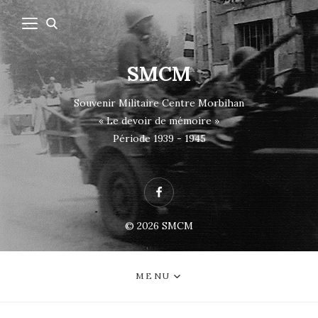
SMCM
Souvenir Militaire Centre Morbihan
« Le devoir de mémoire »
Période 1939 - 1945
Facebook
© 2026
SMCM
MENU