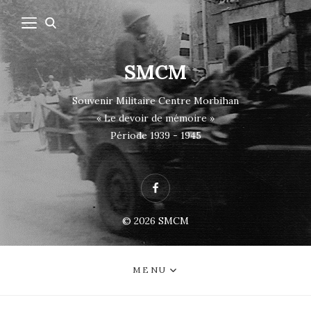
SMCM
Souvenir Militaire Centre Morbihan
« Le devoir de mémoire »
Période 1939 - 1945
Facebook
© 2026
SMCM
MENU