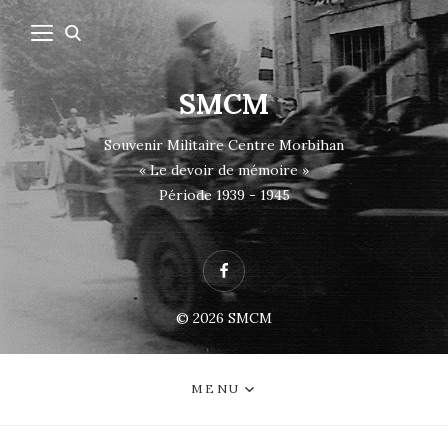
SMCM
Souvenir Militaire Centre Morbihan
« Le devoir de mémoire »
Période 1939 - 1945
Facebook
© 2026
SMCM
MENU