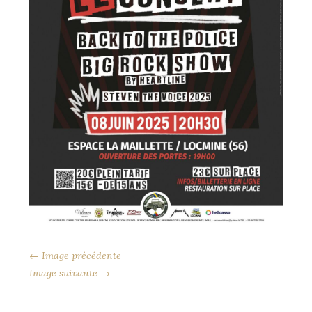
← Image précédente
Image suivante →