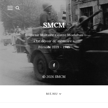
SMCM
Souvenir Militaire Centre Morbihan
« Le devoir de mémoire »
Période 1939 - 1945
Facebook
© 2026
SMCM
MENU