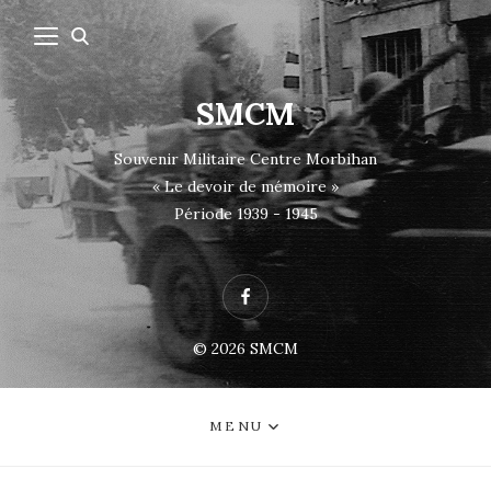
SMCM
Souvenir Militaire Centre Morbihan
« Le devoir de mémoire »
Période 1939 - 1945
Facebook
© 2026
SMCM
MENU