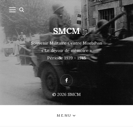
SMCM
Souvenir Militaire Centre Morbihan
« Le devoir de mémoire »
Période 1939 - 1945
Facebook
© 2026
SMCM
MENU