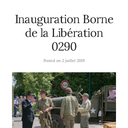
Inauguration Borne
de la Libération
0290
Posted on
2 juillet 2019