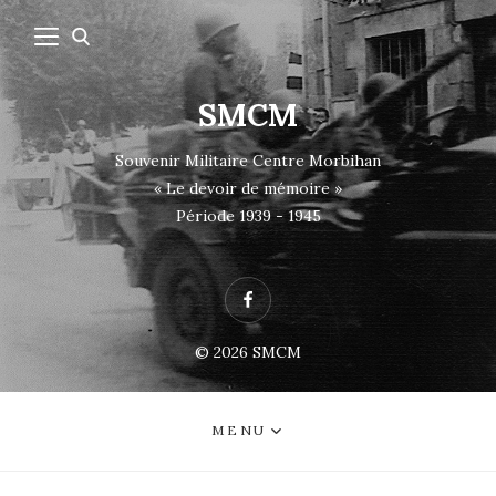
SMCM
Souvenir Militaire Centre Morbihan
« Le devoir de mémoire »
Période 1939 - 1945
Facebook
© 2026
SMCM
MENU