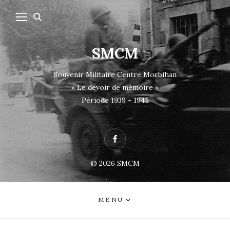
SMCM
Souvenir Militaire Centre Morbihan
« Le devoir de mémoire »
Période 1939 - 1945
Facebook
© 2026
SMCM
MENU