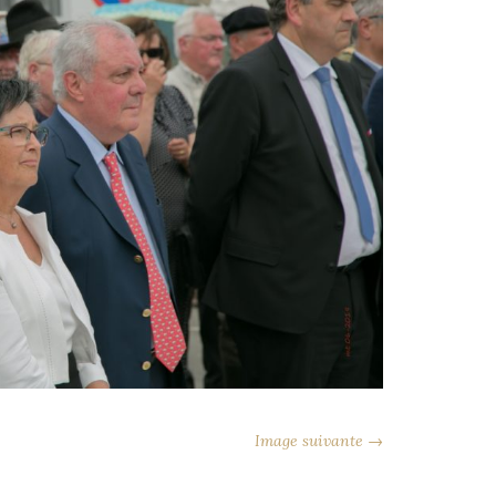
Image suivante →