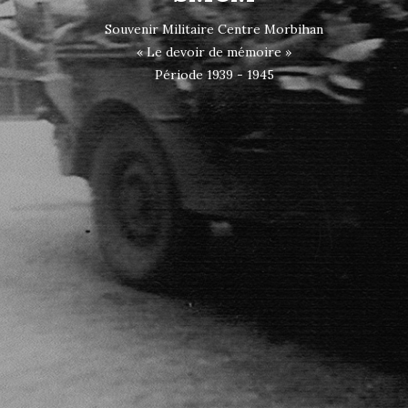
Souvenir Militaire Centre Morbihan
« Le devoir de mémoire »
Période 1939 - 1945