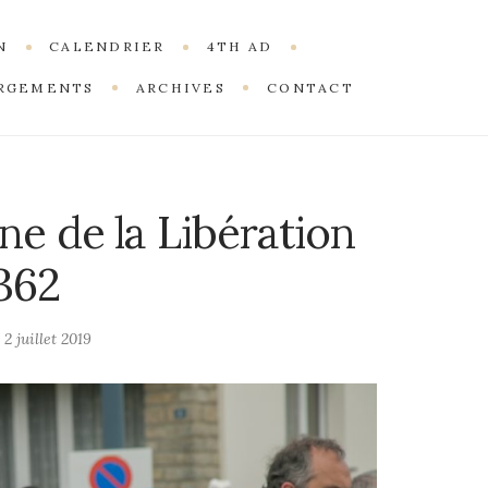
N
CALENDRIER
4TH AD
RGEMENTS
ARCHIVES
CONTACT
ne de la Libération
362
n
2 juillet 2019