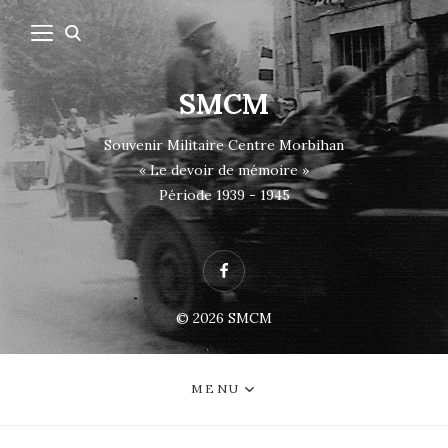
SMCM
Souvenir Militaire Centre Morbihan
« Le devoir de mémoire »
Période 1939 - 1945
Facebook
© 2026
SMCM
MENU