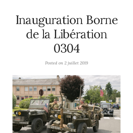
Inauguration Borne
de la Libération
0304
Posted on
2 juillet 2019