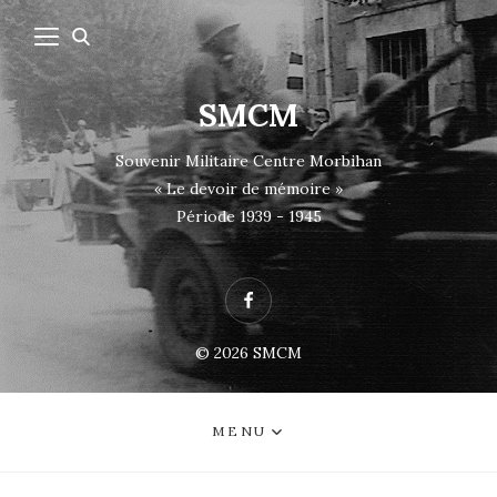
SMCM
Souvenir Militaire Centre Morbihan
« Le devoir de mémoire »
Période 1939 - 1945
Facebook
© 2026
SMCM
MENU