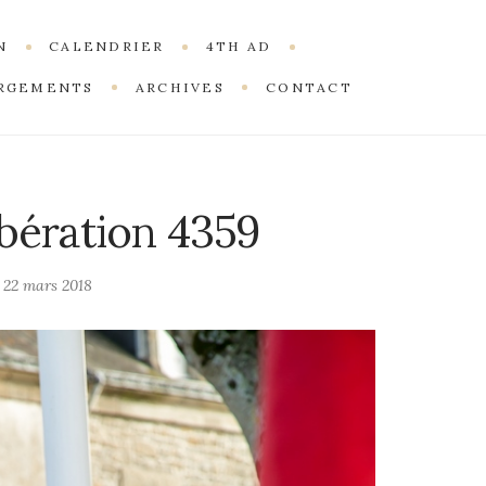
N
CALENDRIER
4TH AD
RGEMENTS
ARCHIVES
CONTACT
ibération 4359
n
22 mars 2018