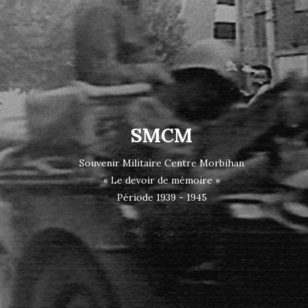
SMCM
Souvenir Militaire Centre Morbihan
« Le devoir de mémoire »
Période 1939 - 1945