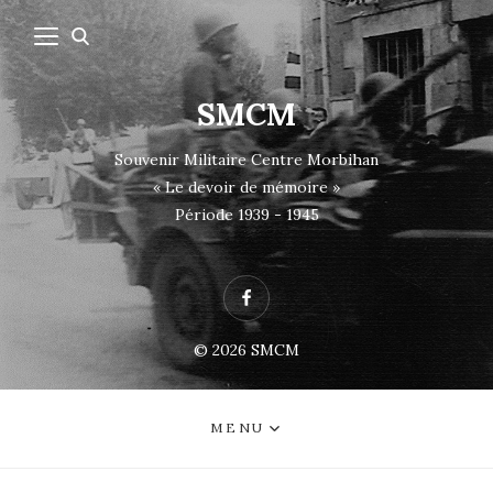
SMCM
Souvenir Militaire Centre Morbihan
« Le devoir de mémoire »
Période 1939 - 1945
Facebook
© 2026
SMCM
MENU