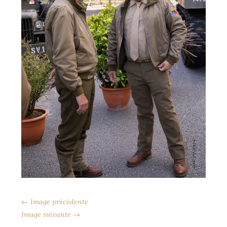
← Image précédente
Image suivante →