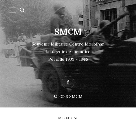
SMCM
Souvenir Militaire Centre Morbihan
« Le devoir de mémoire »
Période 1939 - 1945
Facebook
© 2026
SMCM
MENU