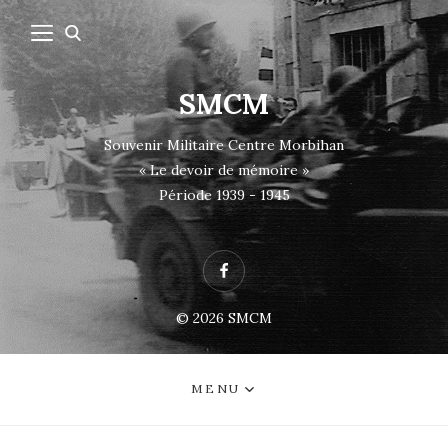
SMCM
Souvenir Militaire Centre Morbihan
« Le devoir de mémoire »
Période 1939 - 1945
Facebook
© 2026
SMCM
MENU