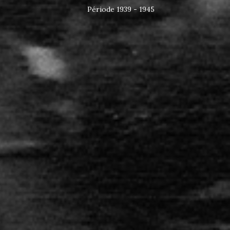
Période 1939 - 1945