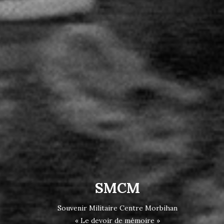
SMCM
Souvenir Militaire Centre Morbihan
« Le devoir de mémoire »