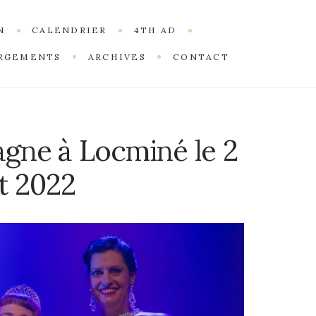
N
CALENDRIER
4TH AD
RGEMENTS
ARCHIVES
CONTACT
agne à Locminé le 2
et 2022