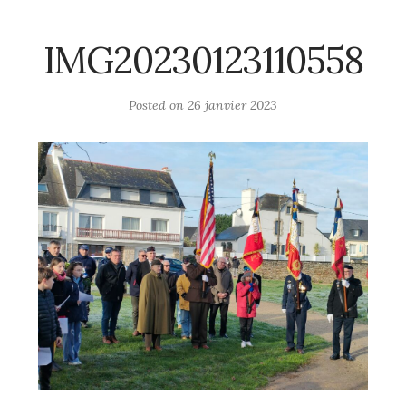
IMG20230123110558
Posted on
26 janvier 2023