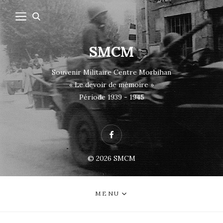
SMCM
Souvenir Militaire Centre Morbihan
« Le devoir de mémoire »
Période 1939 - 1945
Facebook
© 2026
SMCM
MENU