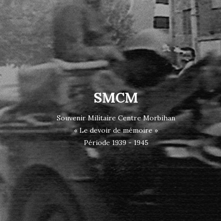
SMCM
Souvenir Militaire Centre Morbihan
« Le devoir de mémoire »
Période 1939 - 1945