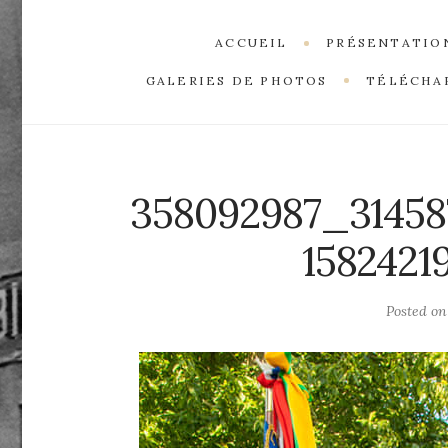
ACCUEIL
PRÉSENTATIO
GALERIES DE PHOTOS
TÉLÉCHA
358092987_3145
1582421
Posted o