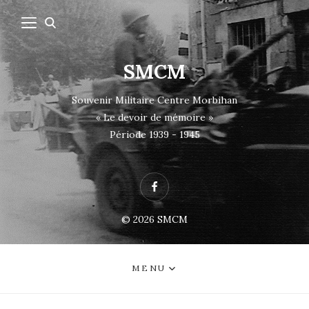
SMCM
Souvenir Militaire Centre Morbihan
« Le devoir de mémoire »
Période 1939 - 1945
Facebook
© 2026
SMCM
MENU