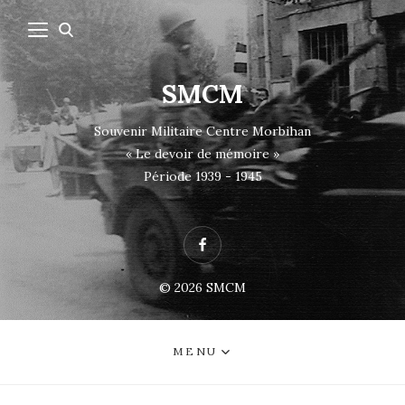
SMCM
Souvenir Militaire Centre Morbihan
« Le devoir de mémoire »
Période 1939 - 1945
Facebook
© 2026
SMCM
MENU