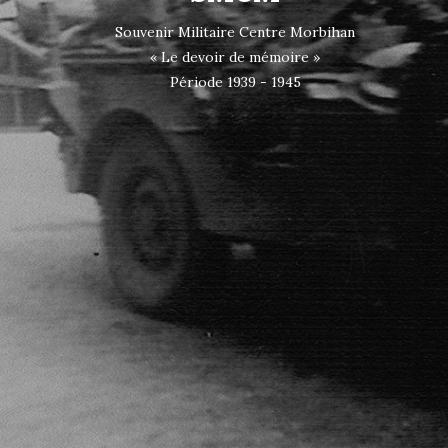
Souvenir Militaire Centre Morbihan
« Le devoir de mémoire »
Période 1939 - 1945