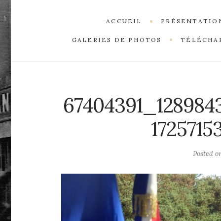
ACCUEIL
PRÉSENTATIO
GALERIES DE PHOTOS
TÉLÉCHA
67404391_128984
172571
Posted 