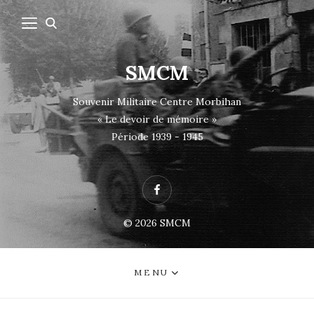
SMCM
Souvenir Militaire Centre Morbihan
« Le devoir de mémoire »
Période 1939 - 1945
Facebook
© 2026
SMCM
MENU