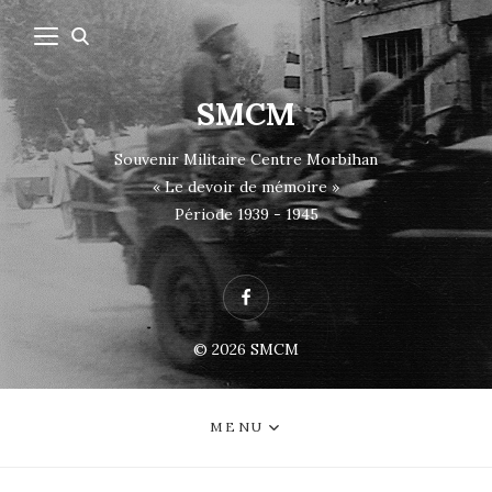
SMCM
Souvenir Militaire Centre Morbihan
« Le devoir de mémoire »
Période 1939 - 1945
Facebook
© 2026
SMCM
MENU