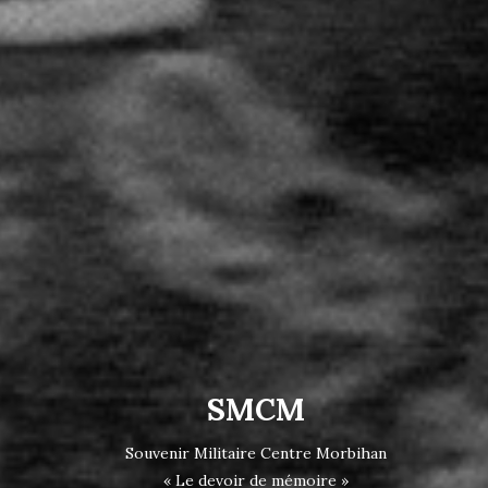
SMCM
Souvenir Militaire Centre Morbihan
« Le devoir de mémoire »