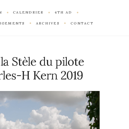
N
CALENDRIER
4TH AD
RGEMENTS
ARCHIVES
CONTACT
a Stèle du pilote
rles-H Kern 2019