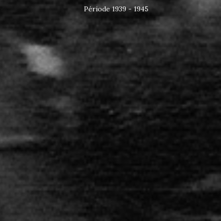
Période 1939 - 1945