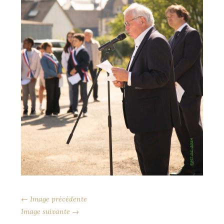
← Image précédente
Image suivante →