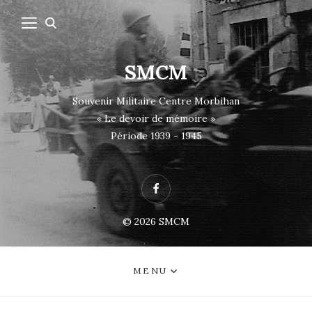
SMCM
Souvenir Militaire Centre Morbihan
« Le devoir de mémoire »
Période 1939 - 1945
Facebook
© 2026
SMCM
MENU