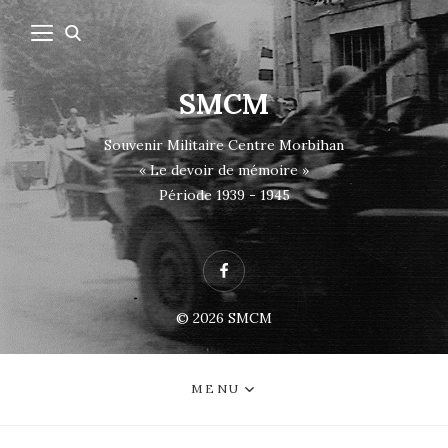
SMCM
Souvenir Militaire Centre Morbihan
« Le devoir de mémoire »
Période 1939 - 1945
Facebook
© 2026
SMCM
MENU