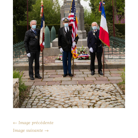
← Image précédente
Image suivante →