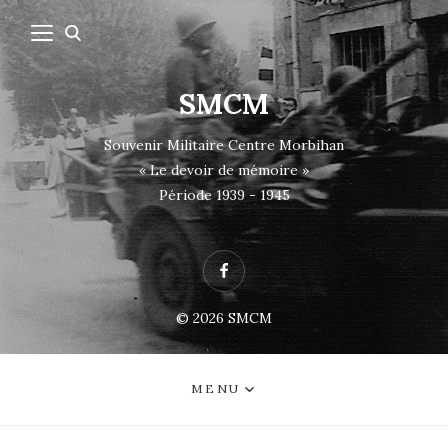
SMCM
Souvenir Militaire Centre Morbihan
« Le devoir de mémoire »
Période 1939 - 1945
Facebook
© 2026
SMCM
MENU