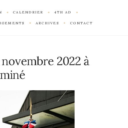
N
CALENDRIER
4TH AD
RGEMENTS
ARCHIVES
CONTACT
1 novembre 2022 à
cminé