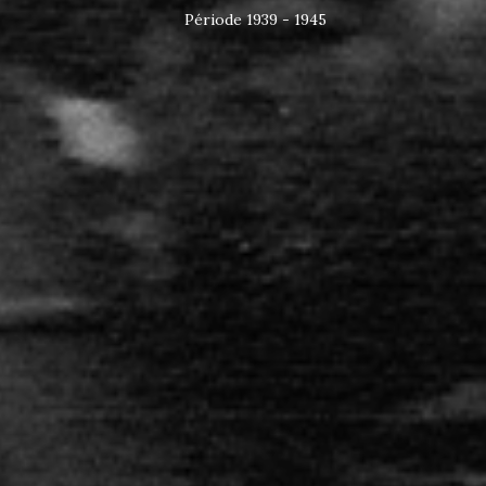
Période 1939 - 1945