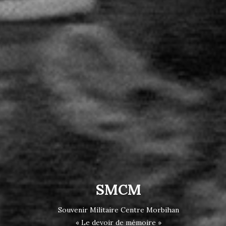
SMCM
Souvenir Militaire Centre Morbihan
« Le devoir de mémoire »