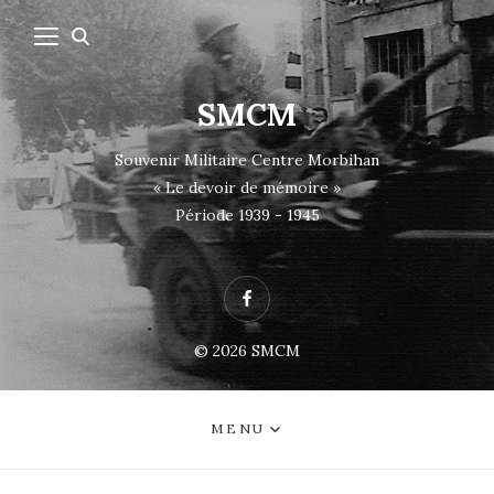
SMCM
Souvenir Militaire Centre Morbihan
« Le devoir de mémoire »
Période 1939 - 1945
Facebook
© 2026
SMCM
MENU