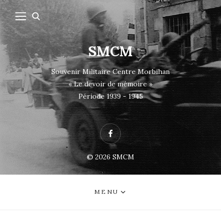
SMCM
Souvenir Militaire Centre Morbihan
« Le devoir de mémoire »
Période 1939 - 1945
Facebook
© 2026
SMCM
MENU