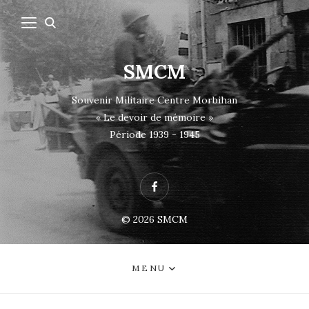
SMCM
Souvenir Militaire Centre Morbihan
« Le devoir de mémoire »
Période 1939 - 1945
Facebook
© 2026
SMCM
MENU