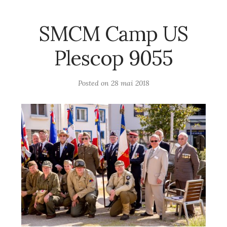
SMCM Camp US
Plescop 9055
Posted on
28 mai 2018