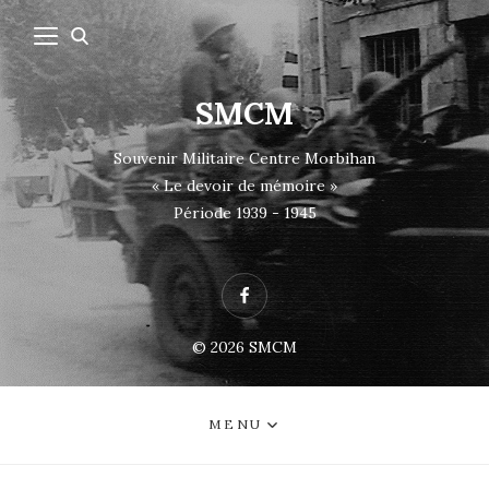
SMCM
Souvenir Militaire Centre Morbihan
« Le devoir de mémoire »
Période 1939 - 1945
Facebook
© 2026
SMCM
MENU