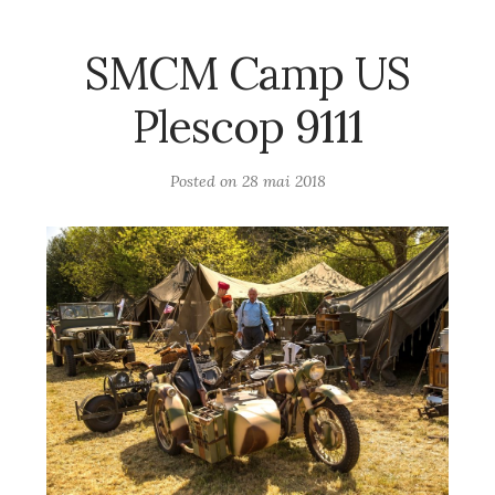
SMCM Camp US
Plescop 9111
Posted on
28 mai 2018