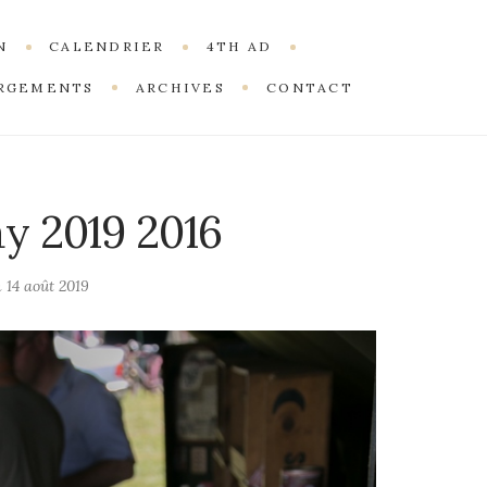
N
CALENDRIER
4TH AD
RGEMENTS
ARCHIVES
CONTACT
ay 2019 2016
n
14 août 2019