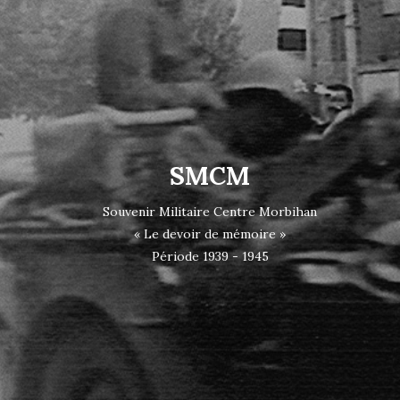
SMCM
Souvenir Militaire Centre Morbihan
« Le devoir de mémoire »
Période 1939 - 1945