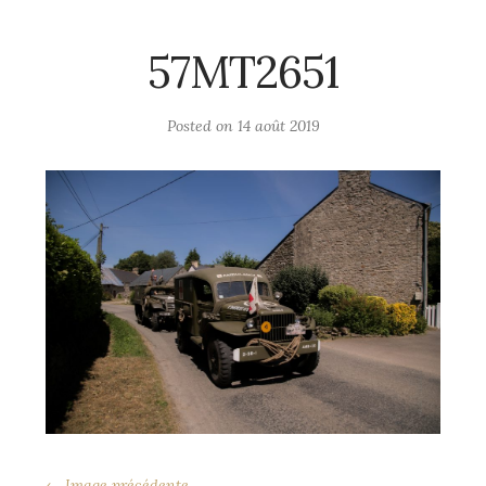
57MT2651
Posted on
14 août 2019
← Image précédente