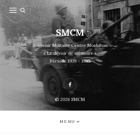
SMCM
Souvenir Militaire Centre Morbihan
« Le devoir de mémoire »
Période 1939 - 1945
Facebook
© 2026
SMCM
MENU