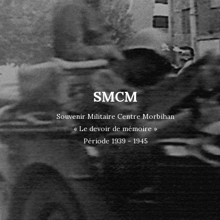
SMCM
Souvenir Militaire Centre Morbihan
« Le devoir de mémoire »
Période 1939 - 1945