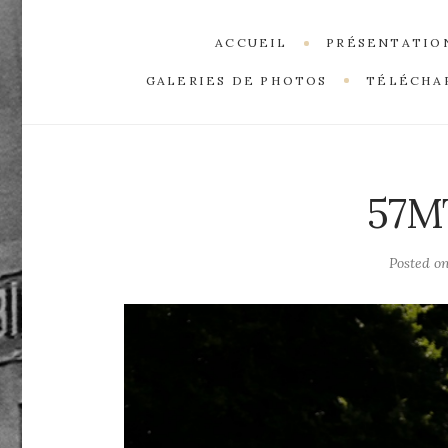
ACCUEIL
PRÉSENTATIO
GALERIES DE PHOTOS
TÉLÉCHA
57M
Posted o