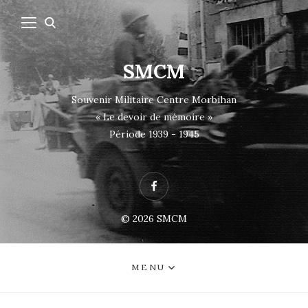
SMCM
Souvenir Militaire Centre Morbihan
« Le devoir de mémoire »
Période 1939 - 1945
Facebook
© 2026
SMCM
MENU