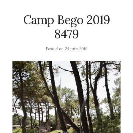
Camp Bego 2019
8479
Posted on
24 juin 2019