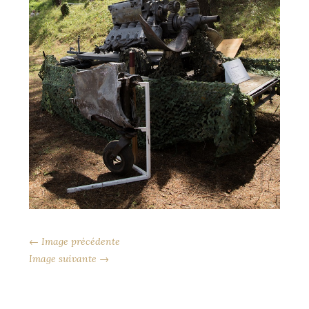
← Image précédente
Image suivante →