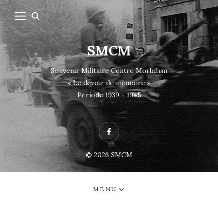
SMCM
Souvenir Militaire Centre Morbihan
« Le devoir de mémoire »
Période 1939 - 1945
Facebook
© 2026
SMCM
MENU