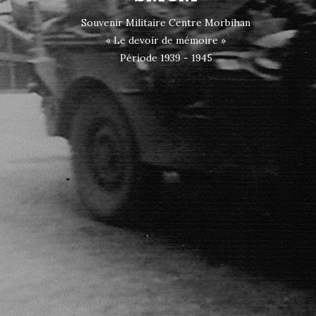
Souvenir Militaire Centre Morbihan
« Le devoir de mémoire »
Période 1939 - 1945