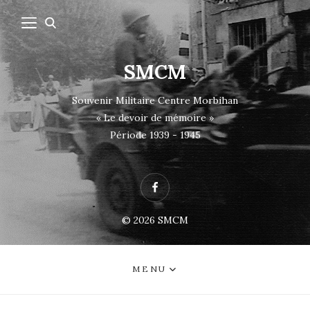
SMCM
Souvenir Militaire Centre Morbihan
« Le devoir de mémoire »
Période 1939 - 1945
Facebook
© 2026
SMCM
MENU