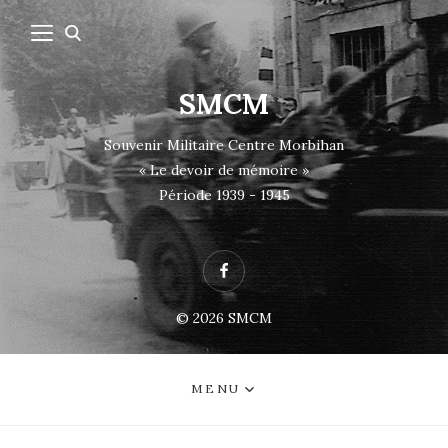
SMCM
Souvenir Militaire Centre Morbihan
« Le devoir de mémoire »
Période 1939 - 1945
Facebook
© 2026
SMCM
MENU