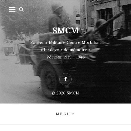
SMCM
Souvenir Militaire Centre Morbihan
« Le devoir de mémoire »
Période 1939 - 1945
Facebook
© 2026
SMCM
MENU