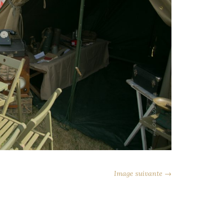
Image suivante →