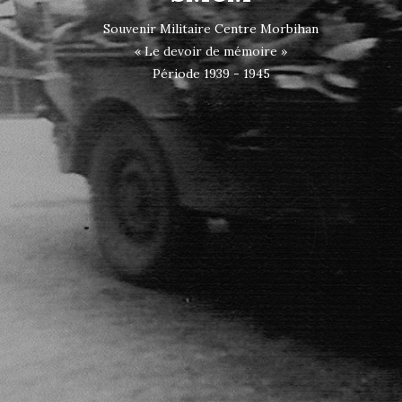
Souvenir Militaire Centre Morbihan
« Le devoir de mémoire »
Période 1939 - 1945