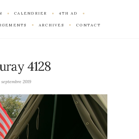
N
CALENDRIER
4TH AD
RGEMENTS
ARCHIVES
CONTACT
uray 4128
 septembre 2019