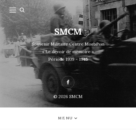
SMCM
Souvenir Militaire Centre Morbihan
« Le devoir de mémoire »
Période 1939 - 1945
Facebook
© 2026
SMCM
MENU