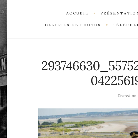
ACCUEIL
PRÉSENTATIO
GALERIES DE PHOTOS
TÉLÉCHA
293746630_5575
0422561
Posted on