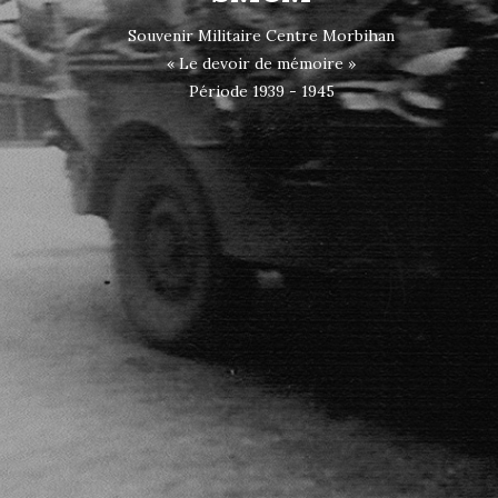
Souvenir Militaire Centre Morbihan
« Le devoir de mémoire »
Période 1939 - 1945