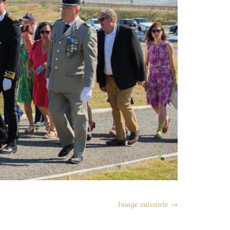
Image suivante →