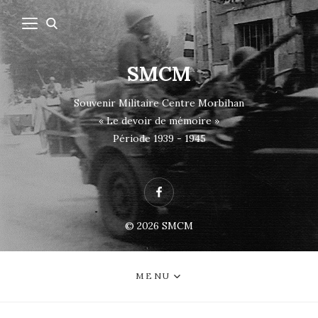
SMCM
Souvenir Militaire Centre Morbihan
« Le devoir de mémoire »
Période 1939 - 1945
Facebook
© 2026
SMCM
MENU