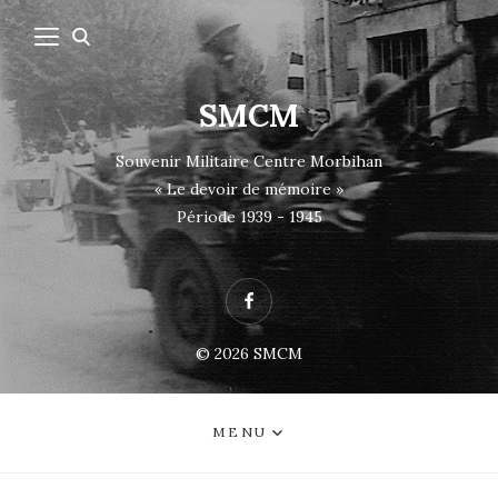
SMCM
Souvenir Militaire Centre Morbihan
« Le devoir de mémoire »
Période 1939 - 1945
Facebook
© 2026
SMCM
MENU