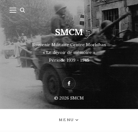
SMCM
Souvenir Militaire Centre Morbihan
« Le devoir de mémoire »
Période 1939 - 1945
Facebook
© 2026
SMCM
MENU